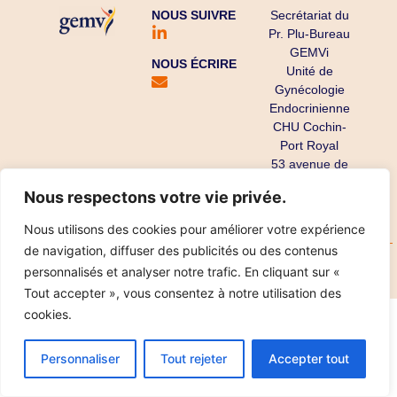
NOUS SUIVRE
Secrétariat du
Pr. Plu-Bureau
GEMVi
NOUS ÉCRIRE
Unité de
Gynécologie
Endocrinienne
CHU Cochin-
Port Royal
53 avenue de
l’Observatoire
Nous respectons votre vie privée.
75679 Paris
Cedex 14
Nous utilisons des cookies pour améliorer votre expérience
de navigation, diffuser des publicités ou des contenus
Copyright ©
Mentions légales
Données personnelles
personnalisés et analyser notre trafic. En cliquant sur «
2025
Réalisation IPT
Tout accepter », vous consentez à notre utilisation des
cookies.
Personnaliser
Tout rejeter
Accepter tout