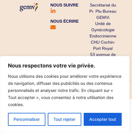
NOUS SUIVRE
Secrétariat du
Pr. Plu-Bureau
GEMVi
NOUS ÉCRIRE
Unité de
Gynécologie
Endocrinienne
CHU Cochin-
Port Royal
53 avenue de
l’Observatoire
Nous respectons votre vie privée.
75679 Paris
Cedex 14
Nous utilisons des cookies pour améliorer votre expérience
de navigation, diffuser des publicités ou des contenus
Copyright ©
Mentions légales
Données personnelles
personnalisés et analyser notre trafic. En cliquant sur «
2025
Réalisation IPT
Tout accepter », vous consentez à notre utilisation des
cookies.
Personnaliser
Tout rejeter
Accepter tout