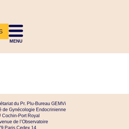
S
MENU
étariat du Pr. Plu-Bureau GEMVi
é de Gynécologie Endocrinienne
Cochin-Port Royal
venue de l’Observatoire
9 Paris Cedex 14