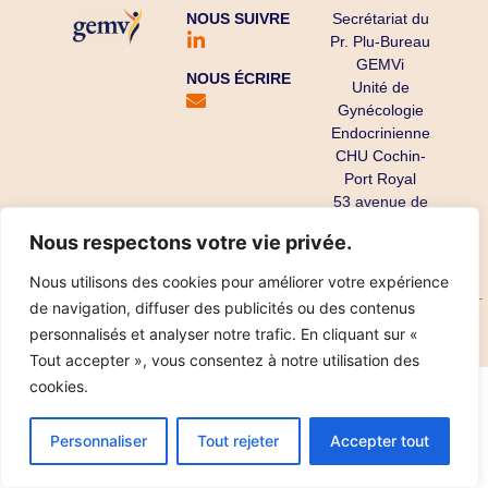
NOUS SUIVRE
Secrétariat du
Pr. Plu-Bureau
GEMVi
NOUS ÉCRIRE
Unité de
Gynécologie
Endocrinienne
CHU Cochin-
Port Royal
53 avenue de
l’Observatoire
Nous respectons votre vie privée.
75679 Paris
Cedex 14
Nous utilisons des cookies pour améliorer votre expérience
de navigation, diffuser des publicités ou des contenus
Copyright ©
Mentions légales
Données personnelles
personnalisés et analyser notre trafic. En cliquant sur «
2025
Réalisation IPT
Tout accepter », vous consentez à notre utilisation des
cookies.
Personnaliser
Tout rejeter
Accepter tout