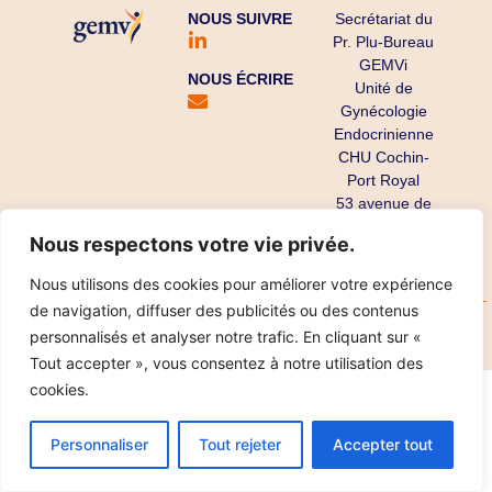
NOUS SUIVRE
Secrétariat du
Pr. Plu-Bureau
GEMVi
NOUS ÉCRIRE
Unité de
Gynécologie
Endocrinienne
CHU Cochin-
Port Royal
53 avenue de
l’Observatoire
Nous respectons votre vie privée.
75679 Paris
Cedex 14
Nous utilisons des cookies pour améliorer votre expérience
de navigation, diffuser des publicités ou des contenus
Copyright ©
Mentions légales
Données personnelles
personnalisés et analyser notre trafic. En cliquant sur «
2025
Réalisation IPT
Tout accepter », vous consentez à notre utilisation des
cookies.
Personnaliser
Tout rejeter
Accepter tout