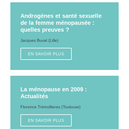
Androgènes et santé sexuelle
de la femme ménopausée :
quelles preuves ?
Jacques Buvat (Lille)
EN SAVOIR PLUS
La ménopause en 2009 :
Actualités
Florence Trémollieres (Toulouse)
EN SAVOIR PLUS