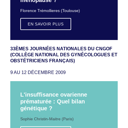
ménopause ?
Florence Trémollieres (Toulouse)
EN SAVOIR PLUS
33ÈMES JOURNÉES NATIONALES DU CNGOF
(COLLÈGE NATIONAL DES GYNÉCOLOGUES ET
OBSTÉTRICIENS FRANÇAIS)
9 AU 12 DÉCEMBRE 2009
L'insuffisance ovarienne
prématurée : Quel bilan
génétique ?
Sophie Christin-Maitre (Paris)