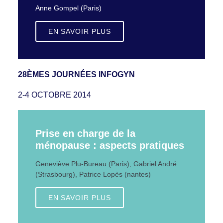
Anne Gompel (Paris)
EN SAVOIR PLUS
28ÈMES JOURNÉES INFOGYN
2-4 OCTOBRE 2014
Prise en charge de la
ménopause : aspects pratiques
Geneviève Plu-Bureau (Paris), Gabriel André
(Strasbourg), Patrice Lopès (nantes)
EN SAVOIR PLUS