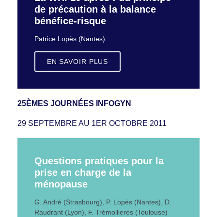
de précaution à la balance
bénéfice-risque
Patrice Lopès (Nantes)
EN SAVOIR PLUS
25ÈMES JOURNÉES INFOGYN
29 SEPTEMBRE AU 1ER OCTOBRE 2011
Questions pratiques pour la
prise en charge de la
ménopause
G. André (Strasbourg), P. Lopès (Nantes), D.
Raudrant (Lyon), F. Trémollieres (Toulouse)