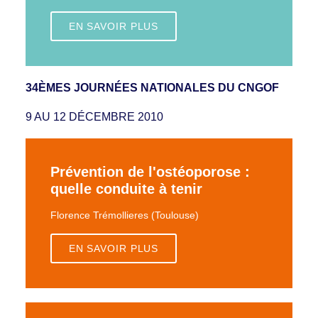
EN SAVOIR PLUS
34ÈMES JOURNÉES NATIONALES DU CNGOF
9 AU 12 DÉCEMBRE 2010
Prévention de l'ostéoporose :
quelle conduite à tenir
Florence Trémollieres (Toulouse)
EN SAVOIR PLUS