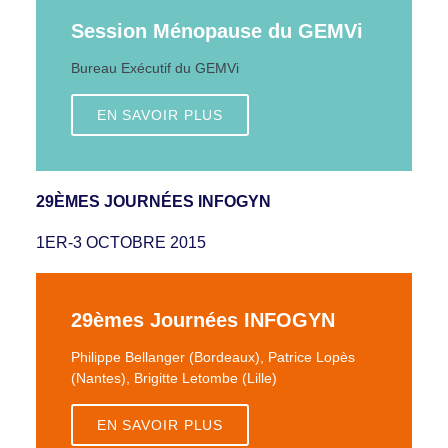
Session Ménopause du GEMVi
Bureau Exécutif du GEMVi
EN SAVOIR PLUS
29ÈMES JOURNÉES INFOGYN
1ER-3 OCTOBRE 2015
29èmes Journées INFOGYN
Philippe Bellanger (Bordeaux), Patrice Lopès
(Nantes), Brigitte Letombe (Lille)
EN SAVOIR PLUS