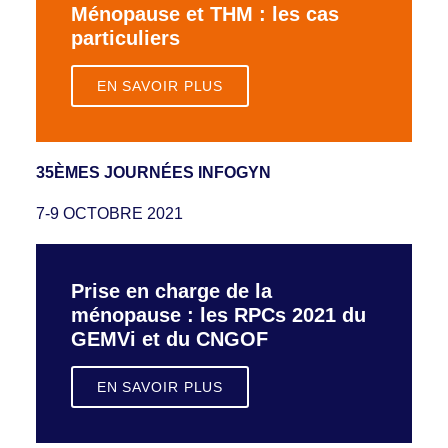
Ménopause et THM : les cas
particuliers
EN SAVOIR PLUS
35ÈMES JOURNÉES INFOGYN
7-9 OCTOBRE 2021
Prise en charge de la
ménopause : les RPCs 2021 du
GEMVi et du CNGOF
EN SAVOIR PLUS