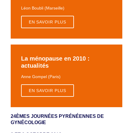
Léon Boubli (Marseille)
EN SAVOIR PLUS
La ménopause en 2010 :
actualités
Anne Gompel (Paris)
EN SAVOIR PLUS
24ÈMES JOURNÉES PYRÉNÉENNES DE
GYNÉCOLOGIE