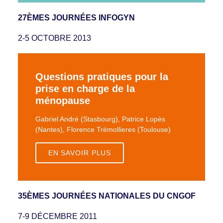
27ÈMES JOURNÉES INFOGYN
2-5 OCTOBRE 2013
Questions pratiques pour la
prise en charge de la
ménopause
Gabriel André (Stasbourg), Patrice Lopès
(Nantes), Florence Trémollieres (Toulouse)
EN SAVOIR PLUS
35ÈMES JOURNÉES NATIONALES DU CNGOF
7-9 DÉCEMBRE 2011