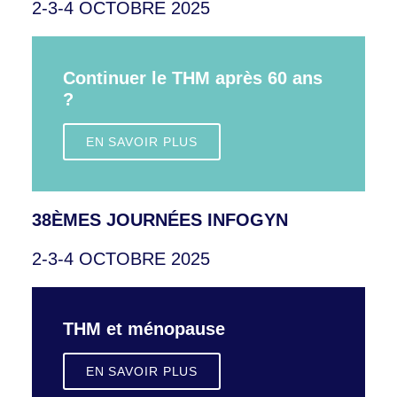
2-3-4 OCTOBRE 2025
Continuer le THM après 60 ans
?
EN SAVOIR PLUS
38ÈMES JOURNÉES INFOGYN
2-3-4 OCTOBRE 2025
THM et ménopause
EN SAVOIR PLUS