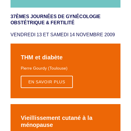
37ÈMES JOURNÉES DE GYNÉCOLOGIE
OBSTÉTRIQUE & FERTILITÉ
VENDREDI 13 ET SAMEDI 14 NOVEMBRE 2009
THM et diabète
Pierre Gourdy (Toulouse)
EN SAVOIR PLUS
Vieillissement cutané à la
ménopause