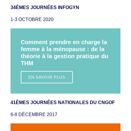
34ÈMES JOURNÉES INFOGYN
1-3 OCTOBRE 2020
Comment prendre en charge la
femme à la ménopause : de la
théorie à la gestion pratique du
THM
EN SAVOIR PLUS
41ÈMES JOURNÉES NATIONALES DU CNGOF
6-8 DÉCEMBRE 2017