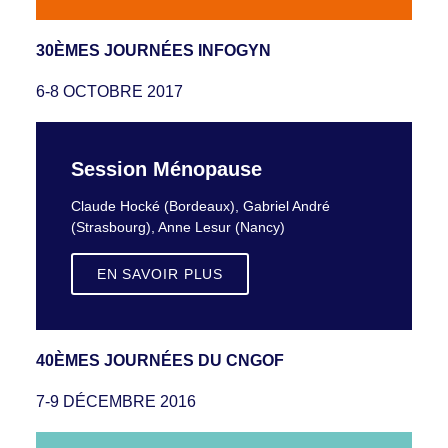
30ÈMES JOURNÉES INFOGYN
6-8 OCTOBRE 2017
Session Ménopause
Claude Hocké (Bordeaux), Gabriel André
(Strasbourg), Anne Lesur (Nancy)
EN SAVOIR PLUS
40ÈMES JOURNÉES DU CNGOF
7-9 DÉCEMBRE 2016