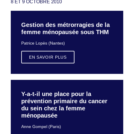
8 ET 9 OCTOBRE 2010
Gestion des métrorragies de la
femme ménopausée sous THM
Patrice Lopès (Nantes)
EN SAVOIR PLUS
Y-a-t-il une place pour la
prévention primaire du cancer
du sein chez la femme
ménopausée
Anne Gompel (Paris)