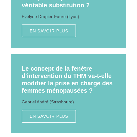
véritable substitution ?
Evelyne Drapier-Faure (Lyon)
EN SAVOIR PLUS
Le concept de la fenêtre
d'intervention du THM va-t-elle
modifier la prise en charge des
femmes ménopausées ?
Gabriel André (Strasbourg)
EN SAVOIR PLUS