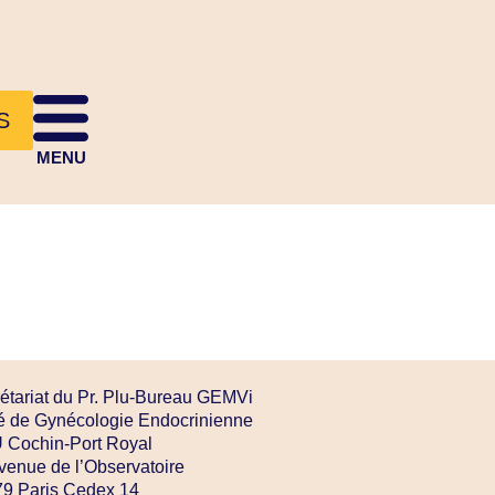
S
MENU
étariat du Pr. Plu-Bureau GEMVi
é de Gynécologie Endocrinienne
Cochin-Port Royal
venue de l’Observatoire
9 Paris Cedex 14