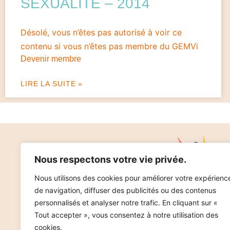
SEXUALITÉ – 2014
Désolé, vous n’êtes pas autorisé à voir ce
contenu si vous n’êtes pas membre du GEMVi
Devenir membre
LIRE LA SUITE »
Nous respectons votre vie privée.
Nous utilisons des cookies pour améliorer votre expérienc
de navigation, diffuser des publicités ou des contenus
personnalisés et analyser notre trafic. En cliquant sur «
Tout accepter », vous consentez à notre utilisation des
Copyright © 2025
Mentions légales
Données pe
cookies.