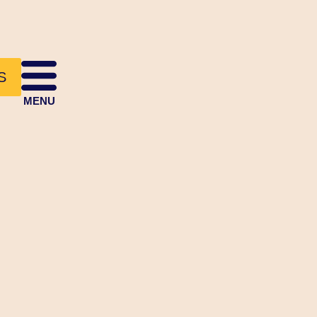
S
MENU