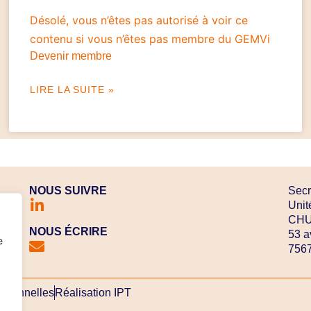
Désolé, vous n’êtes pas autorisé à voir ce
contenu si vous n’êtes pas membre du GEMVi
Devenir membre
LIRE LA SUITE »
NOUS SUIVRE
Secr
Unit
CHU 
NOUS ÉCRIRE
53 a
e
7567
rsonnelles
Réalisation IPT