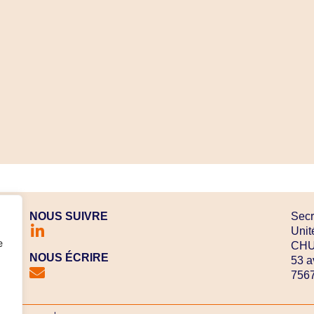
NOUS SUIVRE
Secr
Unit
e
CHU 
NOUS ÉCRIRE
53 a
7567