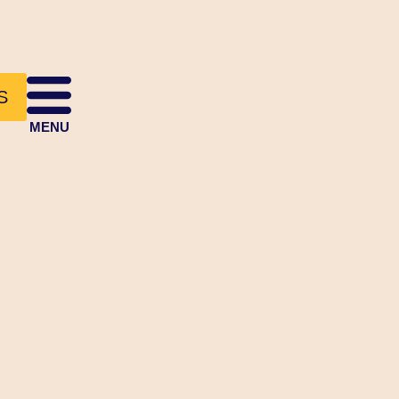
S
MENU