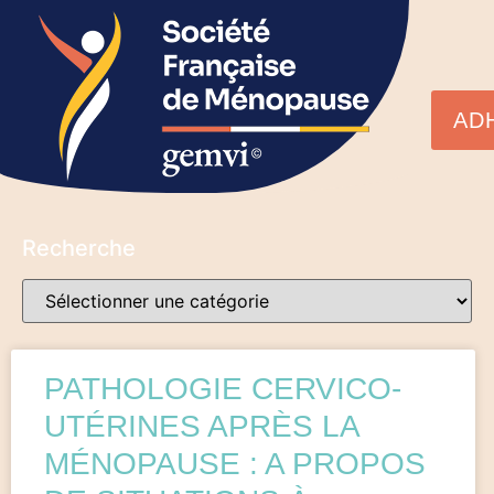
AD
Recherche
PATHOLOGIE CERVICO-
UTÉRINES APRÈS LA
MÉNOPAUSE : A PROPOS