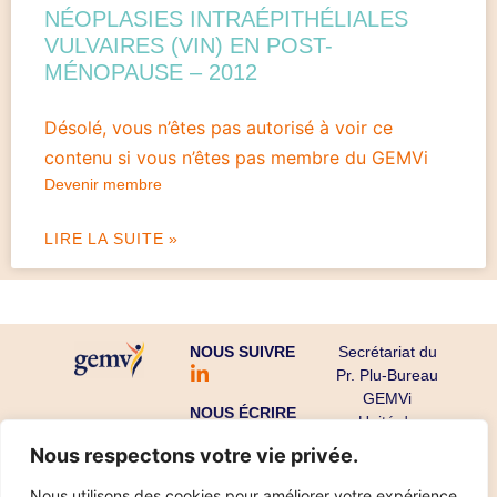
NÉOPLASIES INTRAÉPITHÉLIALES
VULVAIRES (VIN) EN POST-
MÉNOPAUSE – 2012
Désolé, vous n’êtes pas autorisé à voir ce
contenu si vous n’êtes pas membre du GEMVi
Devenir membre
LIRE LA SUITE »
NOUS SUIVRE
Secrétariat du
Pr. Plu-Bureau
GEMVi
NOUS ÉCRIRE
Unité de
Gynécologie
Nous respectons votre vie privée.
Endocrinienne
CHU Cochin-
Nous utilisons des cookies pour améliorer votre expérience