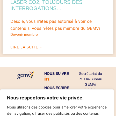
LASER CO2, TOUJOURS DES
INTERROGATIONS…
Désolé, vous n’êtes pas autorisé à voir ce
contenu si vous n’êtes pas membre du GEMVi
Devenir membre
LIRE LA SUITE »
NOUS SUIVRE
Secrétariat du
Pr. Plu-Bureau
GEMVi
NOUS ÉCRIRE
Unité de
Gynécologie
Nous respectons votre vie privée.
Endocrinienne
CHU Cochin-
Nous utilisons des cookies pour améliorer votre expérience
Port Royal
de navigation, diffuser des publicités ou des contenus