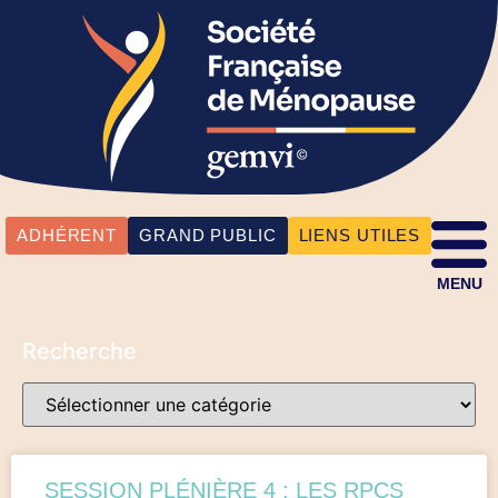
ADHÉRENT
GRAND PUBLIC
LIENS UTILES
MENU
Recherche
SESSION PLÉNIÈRE 4 : LES RPCS