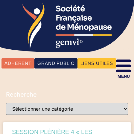
ADHÉRENT
GRAND PUBLIC
LIENS UTILES
MENU
Recherche
SESSION PLÉNIÈRE 4 « LES