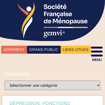
ADHÉRENT
GRAND PUBLIC
LIENS UTILES
MENU
Recherche
DÉPRESSION, FONCTIONS