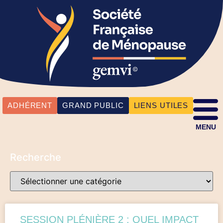
ADHÉRENT
GRAND PUBLIC
LIENS UTILES
MENU
Recherche
SESSION PLÉNIÈRE 2 : QUEL IMPACT