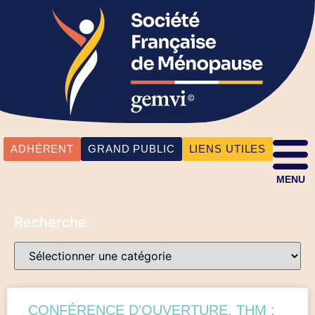
ADHÉRENT
GRAND PUBLIC
LIENS UTILES
MENU
Recherche
CONFÉRENCE D’OUVERTURE. THM :