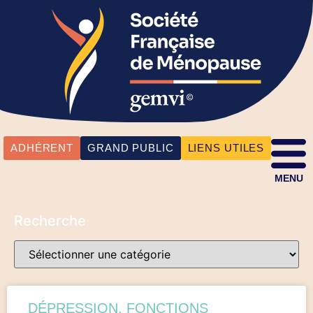
ADHÉRENT
GRAND PUBLIC
LIENS UTILES
MENU
Recherche
DÉPRESSION, FONCTIONS