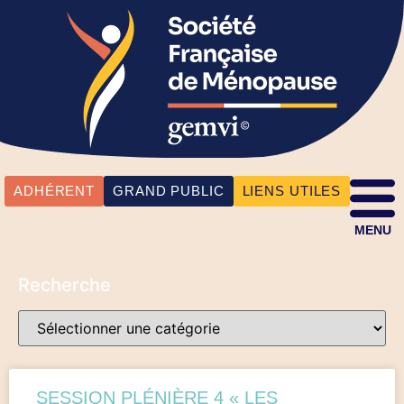
ADHÉRENT
GRAND PUBLIC
LIENS UTILES
MENU
Recherche
SESSION PLÉNIÈRE 4 « LES