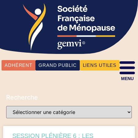
ADHÉRENT
GRAND PUBLIC
LIENS UTILES
MENU
Recherche
SESSION PLÉNIÈRE 6 : LES