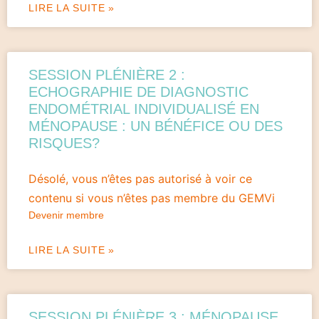
LIRE LA SUITE »
SESSION PLÉNIÈRE 2 :
ECHOGRAPHIE DE DIAGNOSTIC
ENDOMÉTRIAL INDIVIDUALISÉ EN
MÉNOPAUSE : UN BÉNÉFICE OU DES
RISQUES?
Désolé, vous n’êtes pas autorisé à voir ce
contenu si vous n’êtes pas membre du GEMVi
Devenir membre
LIRE LA SUITE »
SESSION PLÉNIÈRE 3 : MÉNOPAUSE,