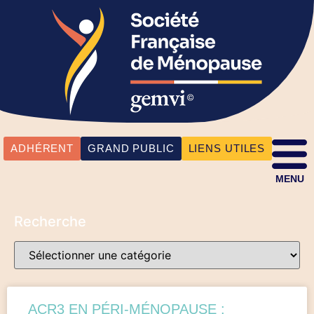
ADHÉRENT
GRAND PUBLIC
LIENS UTILES
MENU
Recherche
ACR3 EN PÉRI-MÉNOPAUSE :