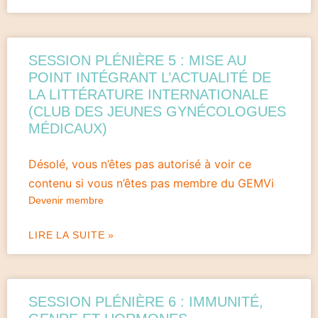
SESSION PLÉNIÈRE 5 : MISE AU
POINT INTÉGRANT L’ACTUALITÉ DE
LA LITTÉRATURE INTERNATIONALE
(CLUB DES JEUNES GYNÉCOLOGUES
MÉDICAUX)
Désolé, vous n’êtes pas autorisé à voir ce
contenu si vous n’êtes pas membre du GEMVi
Devenir membre
LIRE LA SUITE »
SESSION PLÉNIÈRE 6 : IMMUNITÉ,