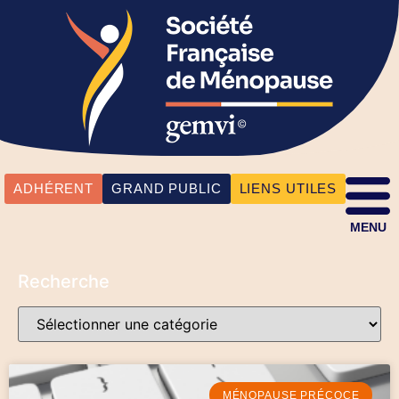
ADHÉRENT
GRAND PUBLIC
LIENS UTILES
MENU
Recherche
MÉNOPAUSE PRÉCOCE