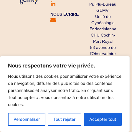
Pr. Plu-Bureau
GEMVi
NOUS ÉCRIRE
Unité de
Gynécologie
Endocrinienne
CHU Cochin-
Port Royal
53 avenue de
l’Observatoire
75679 Paris
Nous respectons votre vie privée.
Cedex 14
Nous utilisons des cookies pour améliorer votre expérience
Copyright ©
Mentions légales
Données personnelles
de navigation, diffuser des publicités ou des contenus
2025
Réalisation IPT
personnalisés et analyser notre trafic. En cliquant sur «
Tout accepter », vous consentez à notre utilisation des
cookies.
Personnaliser
Tout rejeter
Accepter tout