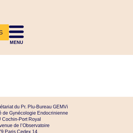
S
MENU
étariat du Pr. Plu-Bureau GEMVi
é de Gynécologie Endocrinienne
Cochin-Port Royal
venue de l’Observatoire
9 Paris Cedex 14