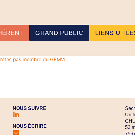
HÉRENT
GRAND PUBLIC
LIENS UTILE
s n’êtes pas membre du GEMVi
NOUS SUIVRE
Secr
Unit
CHU 
NOUS ÉCRIRE
53 a
7567