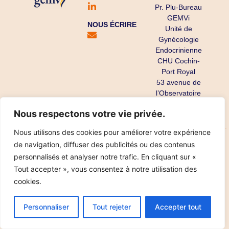
Pr. Plu-Bureau
GEMVi
NOUS ÉCRIRE
Unité de
Gynécologie
Endocrinienne
CHU Cochin-
Port Royal
53 avenue de
l’Observatoire
75679 Paris
Nous respectons votre vie privée.
Cedex 14
Nous utilisons des cookies pour améliorer votre expérience
Copyright ©
Mentions légales
Données personnelles
de navigation, diffuser des publicités ou des contenus
2025
Réalisation IPT
personnalisés et analyser notre trafic. En cliquant sur «
Tout accepter », vous consentez à notre utilisation des
cookies.
Personnaliser
Tout rejeter
Accepter tout