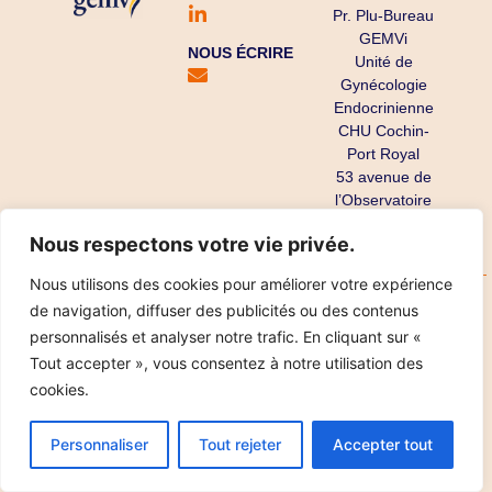
Pr. Plu-Bureau
GEMVi
NOUS ÉCRIRE
Unité de
Gynécologie
Endocrinienne
CHU Cochin-
Port Royal
53 avenue de
l’Observatoire
75679 Paris
Nous respectons votre vie privée.
Cedex 14
Nous utilisons des cookies pour améliorer votre expérience
Copyright ©
Mentions légales
Données personnelles
de navigation, diffuser des publicités ou des contenus
2025
Réalisation IPT
personnalisés et analyser notre trafic. En cliquant sur «
Tout accepter », vous consentez à notre utilisation des
cookies.
Personnaliser
Tout rejeter
Accepter tout