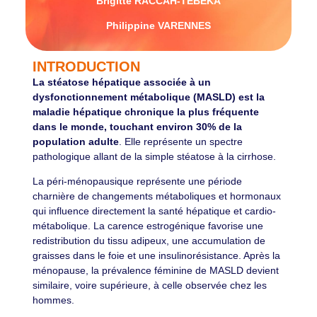
Brigitte RACCAH-TEBEKA
Philippine VARENNES
INTRODUCTION
La stéatose hépatique associée à un
dysfonctionnement métabolique (MASLD) est la
maladie hépatique chronique la plus fréquente
dans le monde, touchant environ 30% de la
population adulte
. Elle représente un spectre
pathologique allant de la simple stéatose à la cirrhose.
La péri-ménopausique représente une période
charnière de changements métaboliques et hormonaux
qui influence directement la santé hépatique et cardio-
métabolique. La carence estrogénique favorise une
redistribution du tissu adipeux, une accumulation de
graisses dans le foie et une insulinorésistance. Après la
ménopause, la prévalence féminine de MASLD devient
similaire, voire supérieure, à celle observée chez les
hommes.