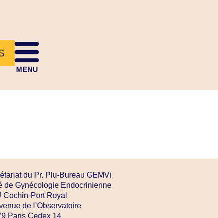
S
MENU
étariat du Pr. Plu-Bureau GEMVi
é de Gynécologie Endocrinienne
Cochin-Port Royal
venue de l’Observatoire
9 Paris Cedex 14