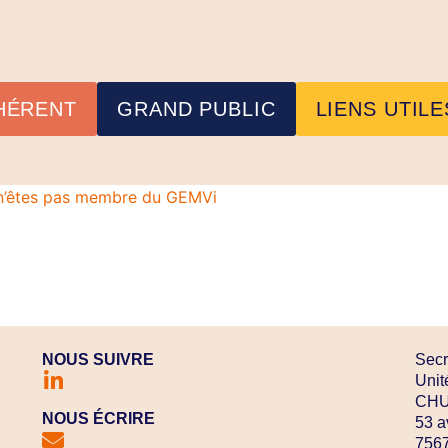
HÉRENT
GRAND PUBLIC
LIENS UTILE
s n’êtes pas membre du GEMVi
NOUS SUIVRE
Secr
Unit
CHU 
NOUS ÉCRIRE
53 a
7567