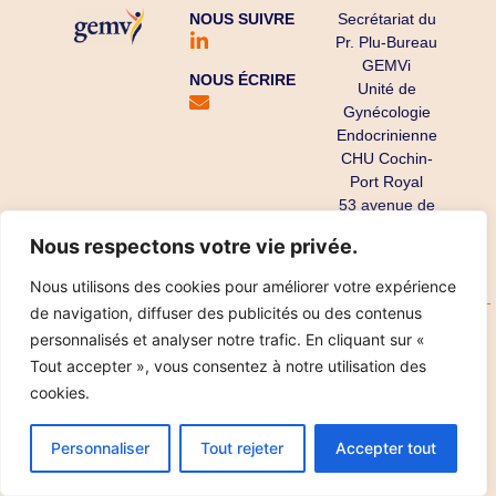
NOUS SUIVRE
Secrétariat du
Pr. Plu-Bureau
GEMVi
NOUS ÉCRIRE
Unité de
Gynécologie
Endocrinienne
CHU Cochin-
Port Royal
53 avenue de
l’Observatoire
Nous respectons votre vie privée.
75679 Paris
Cedex 14
Nous utilisons des cookies pour améliorer votre expérience
de navigation, diffuser des publicités ou des contenus
Copyright ©
Mentions légales
Données personnelles
personnalisés et analyser notre trafic. En cliquant sur «
2025
Réalisation IPT
Tout accepter », vous consentez à notre utilisation des
cookies.
Personnaliser
Tout rejeter
Accepter tout