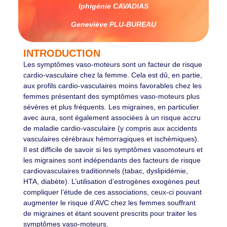
Iphigénie CAVADIAS
Geneviève PLU-BUREAU
INTRODUCTION
Les symptômes vaso-moteurs sont un facteur de risque
cardio-vasculaire chez la femme. Cela est dû, en partie,
aux profils cardio-vasculaires moins favorables chez les
femmes présentant des symptômes vaso-moteurs plus
sévères et plus fréquents. Les migraines, en particulier
avec aura, sont également associées à un risque accru
de maladie cardio-vasculaire (y compris aux accidents
vasculaires cérébraux hémorragiques et ischémiques).
Il est difficile de savoir si les symptômes vasomoteurs et
les migraines sont indépendants des facteurs de risque
cardiovasculaires traditionnels (tabac, dyslipidémie,
HTA, diabète). L’utilisation d’estrogènes exogènes peut
compliquer l’étude de ces associations, ceux-ci pouvant
augmenter le risque d’AVC chez les femmes souffrant
de migraines et étant souvent prescrits pour traiter les
symptômes vaso-moteurs.