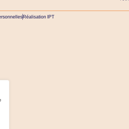
rsonnelles
Réalisation IPT
e