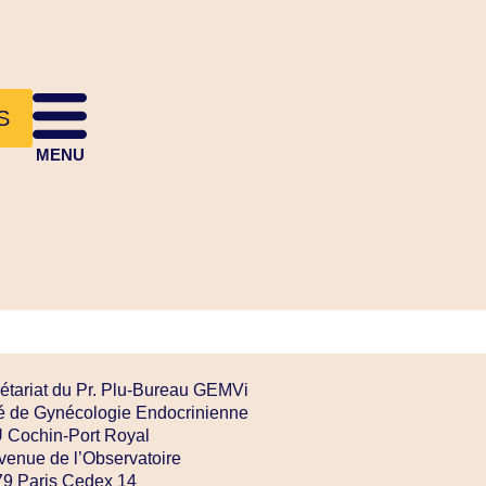
S
MENU
étariat du Pr. Plu-Bureau GEMVi
é de Gynécologie Endocrinienne
Cochin-Port Royal
venue de l’Observatoire
9 Paris Cedex 14