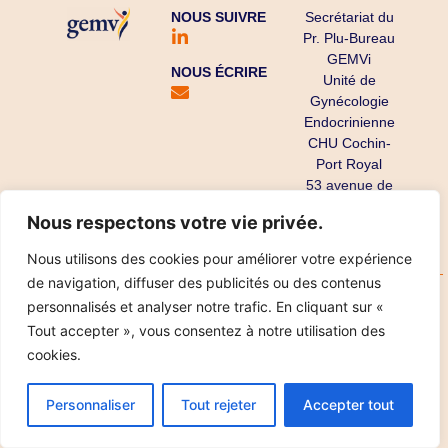
NOUS SUIVRE
Secrétariat du
Pr. Plu-Bureau
GEMVi
NOUS ÉCRIRE
Unité de
Gynécologie
Endocrinienne
CHU Cochin-
Port Royal
53 avenue de
l’Observatoire
Nous respectons votre vie privée.
75679 Paris
Cedex 14
Nous utilisons des cookies pour améliorer votre expérience
de navigation, diffuser des publicités ou des contenus
Copyright ©
Mentions légales
Données personnelles
personnalisés et analyser notre trafic. En cliquant sur «
2025
Réalisation IPT
Tout accepter », vous consentez à notre utilisation des
cookies.
Personnaliser
Tout rejeter
Accepter tout