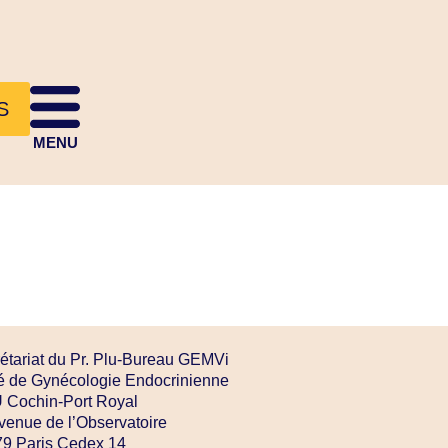
S
MENU
étariat du Pr. Plu-Bureau GEMVi
é de Gynécologie Endocrinienne
Cochin-Port Royal
venue de l’Observatoire
9 Paris Cedex 14