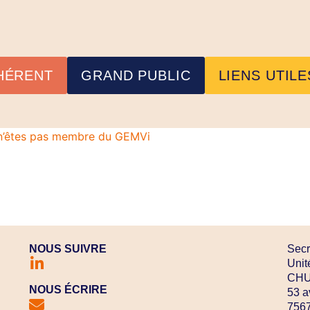
HÉRENT
GRAND PUBLIC
LIENS UTILE
s n’êtes pas membre du GEMVi
NOUS SUIVRE
Secr
Unit
CHU 
NOUS ÉCRIRE
53 a
7567