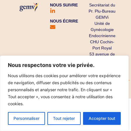
NOUS SUIVRE
Secrétariat du
Pr. Plu-Bureau
GEMVi
NOUS ÉCRIRE
Unité de
Gynécologie
Endocrinienne
CHU Cochin-
Port Royal
53 avenue de
l’Observatoire
Nous respectons votre vie privée.
75679 Paris
Cedex 14
Nous utilisons des cookies pour améliorer votre expérience
de navigation, diffuser des publicités ou des contenus
Copyright ©
Mentions légales
Données personnelles
personnalisés et analyser notre trafic. En cliquant sur «
2025
Réalisation IPT
Tout accepter », vous consentez à notre utilisation des
cookies.
Personnaliser
Tout rejeter
Accepter tout