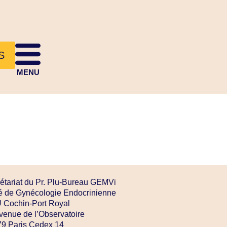
S
MENU
étariat du Pr. Plu-Bureau GEMVi
é de Gynécologie Endocrinienne
Cochin-Port Royal
venue de l’Observatoire
9 Paris Cedex 14