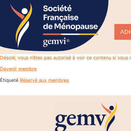
AD
Désolé, vous n’êtes pas autorisé à voir ce contenu si vou
Devenir membre
Étiqueté
Réservé aux membres