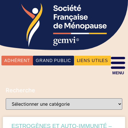
ADHÉRENT
GRAND PUBLIC
LIENS UTILES
MENU
Recherche
ESTROGÈNES ET AUTO-IMMUNITÉ –