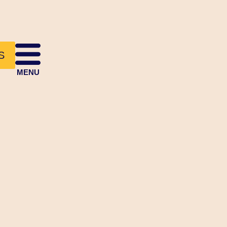
S
MENU