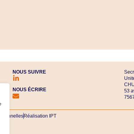
NOUS SUIVRE
Secr
Unit
CHU 
NOUS ÉCRIRE
53 a
7567
e
rsonnelles
Réalisation IPT