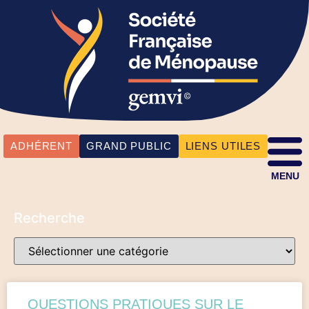
ADHÉRENT
GRAND PUBLIC
LIENS UTILES
MENU
Recherche
QUESTIONS PRATIQUES SUR LE